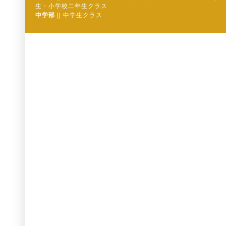
生・小学校二年生クラス
中学部
||
中学生クラス