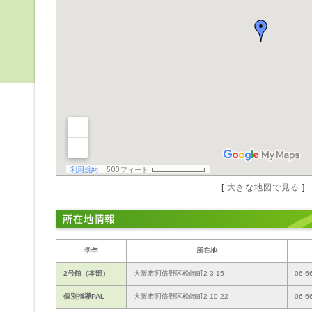
[
大きな地図で見る
]
学年
所在地
2号館（本部）
大阪市阿倍野区松崎町2-3-15
06-6
個別指導PAL
大阪市阿倍野区松崎町2-10-22
06-6