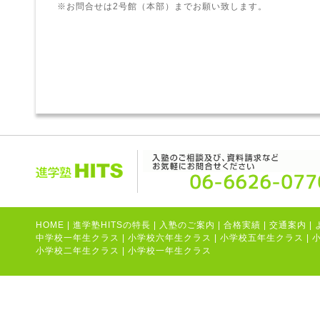
※お問合せは2号館（本部）までお願い致します。
HOME
|
進学塾HITSの特長
|
入塾のご案内
|
合格実績
|
交通案内
|
中学校一年生クラス
|
小学校六年生クラス
|
小学校五年生クラス
|
小学校二年生クラス
|
小学校一年生クラス